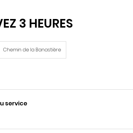
EZ 3 HEURES
Chemin de la Banastière
u service