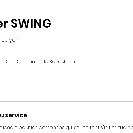
er SWING
r au golf
9 €
Chemin de la Banastière
u service
 idéale pour les personnes qui souhaitent s'initier à la pe